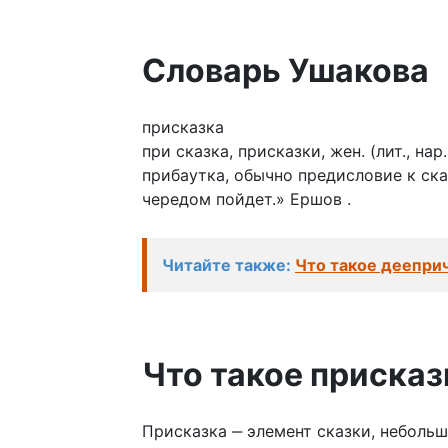
Словарь Ушакова
присказка
при сказка, присказки, жен. (лит., на
прибаутка, обычно предисловие к ска
чередом пойдет.» Ершов .
Читайте также:
Что такое дееприч
Что такое присказ
Присказка ‒ элемент сказки, небольш