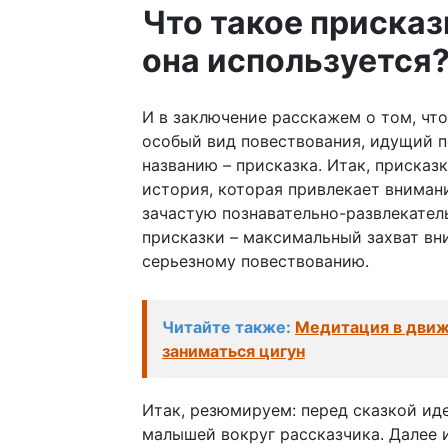
Что такое присказк
она используется
И в заключение расскажем о том, что
особый вид повествования, идущий п
названию – присказка. Итак, присказ
история, которая привлекает внимани
зачастую познавательно-развлекател
присказки – максимальный захват вн
серьезному повествованию.
Читайте также:
Медитация в движе
заниматься цигун
Итак, резюмируем: перед сказкой иде
малышей вокруг рассказчика. Далее 