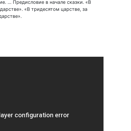
е. … Предисловие в начале сказки. «В
дарстве». «В тридесятом царстве, за
дарстве».