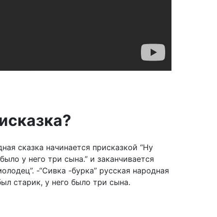
рисказка?
дная сказка начинается присказкой “Ну
было у него три сына.” и заканчивается
молодец”. -“Сивка -бурка” русская народная
ыл старик, у него было три сына.