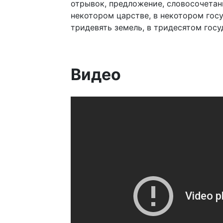
отрывок, предложение, словосочетани
некотором царстве, в некотором госу
тридевять земель, в тридесятом госу
Видео