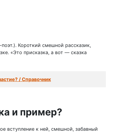
р.-поэт.). Короткий смешной рассказик,
зке. «Это присказка, а вот — сказка
астие? / Справочник
ка и пример?
ое вступление к ней, смешной, забавный