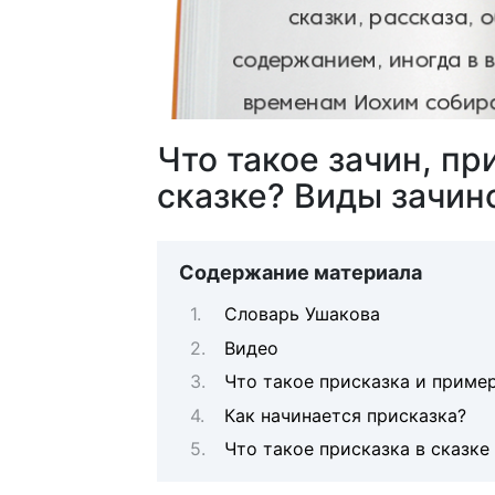
Что такое зачин, пр
сказке? Виды зачино
Содержание материала
Словарь Ушакова
Видео
Что такое присказка и приме
Как начинается присказка?
Что такое присказка в сказке