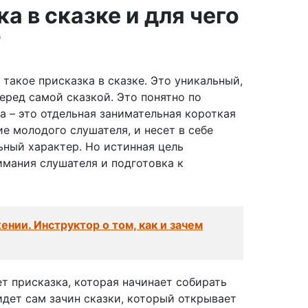
а в сказке и для чего
?
 такое присказка в сказке. Это уникальный,
еред самой сказкой. Это понятно по
ка – это отдельная занимательная короткая
е молодого слушателя, и несет в себе
ьный характер. Но истинная цель
имания слушателя и подготовка к
нии. Инструктор о том, как и зачем
т присказка, которая начинает собирать
идет сам зачин сказки, который открывает