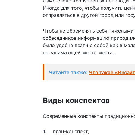
Само слово «conspectus» переводитс
Иногда для того, чтобы получить це
отправляться в другой город или гос
Чтобы не обременять себя тяжёлыми 
собеседников информацию приходил
было удобно везти с собой как в мал
не занимающей много места.
Читайте также:
Что такое «Инсайт
Виды конспектов
Современные конспекты традиционно 
план-конспект;