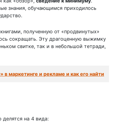
я как «обзор»,
сведение к минимуму
.
нные знания, обучающимся приходилось
ударство.
книгами, полученную от «продвинутых»
ось сокращать. Эту драгоценную выжимку
еньком свитке, так и в небольшой тетради,
» в маркетинге и рекламе и как его найти
делятся на 4 вида: