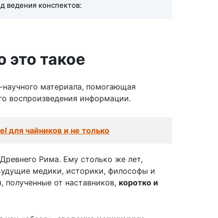
од ведения конспектов:
 это такое
о-научного материала, помогающая
го воспроизведения информации.
el для чайников и не только
Древнего Рима. Ему столько же лет,
Будущие медики, историки, философы и
, полученные от наставников,
коротко и