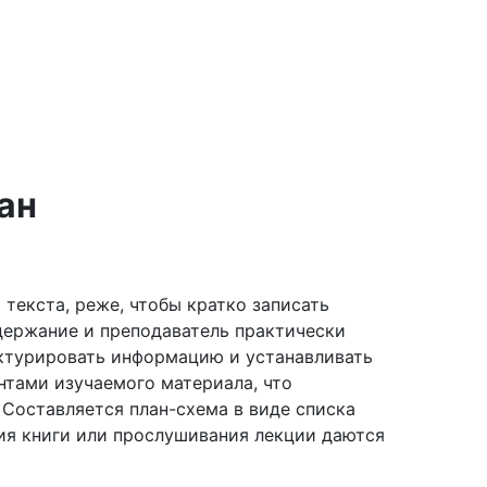
ан
текста, реже, чтобы кратко записать
одержание и преподаватель практически
уктурировать информацию и устанавливать
тами изучаемого материала, что
 Составляется план-схема в виде списка
ния книги или прослушивания лекции даются