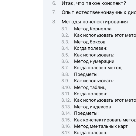
Итак, что такое конспект?
Опыт естественнонаучных дис
Методы конспектирования
Метод Корнелла
Как использовать этот мет
Метод боксов
Когда полезен:
Как использовать:
Метод нумерации
Когда полезен метод
Предметы:
Как использовать:
Метод таблиц
Когда полезен:
Как использовать этот мет
Метод индексов
Предметы:
Как конспектировать мето
Метод ментальных карт
Когда полезен: