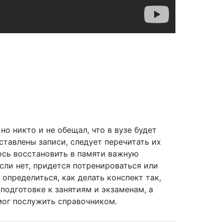
но никто и не обещал, что в вузе будет
оставлены записи, следует перечитать их
лось восстановить в памяти важную
Если нет, придется потренироваться или
 определиться, как делать конспект так,
подготовке к занятиям и экзаменам, а
мог послужить справочником.