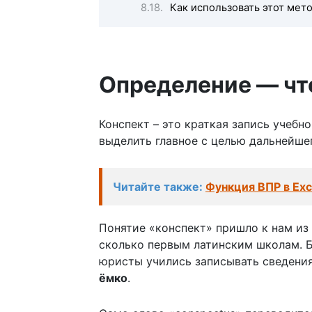
Как использовать этот мет
Определение — что
Конспект – это краткая запись учебн
выделить главное с целью дальнейше
Читайте также:
Функция ВПР в Exc
Понятие «конспект» пришло к нам из 
сколько первым латинским школам. 
юристы учились записывать сведения
ёмко
.