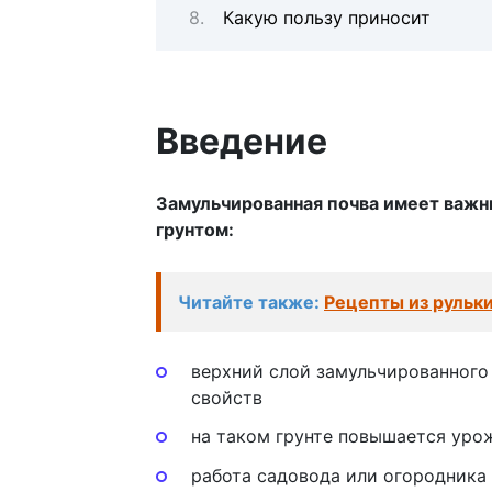
Какую пользу приносит
Введение
Замульчированная почва имеет важ
грунтом:
Читайте также:
Рецепты из рульки
верхний слой замульчированного 
свойств
на таком грунте повышается уро
работа садовода или огородника