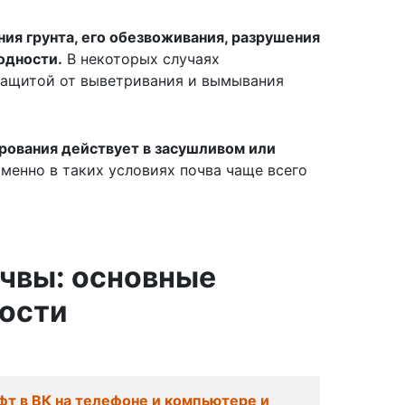
ия грунта, его обезвоживания, разрушения
одности.
В некоторых случаях
ащитой от выветривания и вымывания
ования действует в засушливом или
менно в таких условиях почва чаще всего
чвы: основные
ности
фт в ВК на телефоне и компьютере и