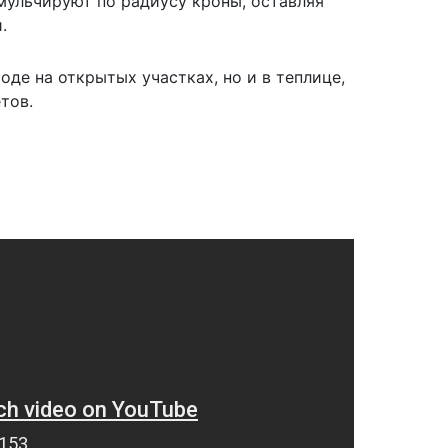
 мульчируют по радиусу кроны, оставляя
.
оде на открытых участках, но и в теплице,
тов.