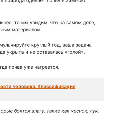
ать природа одевает почву в зимнюю
нее, то мы увидим, что на самом деле,
ьным материалом.
 мульчируйте круглый год, ваша задача
да укрыта и не оставалась «голой».
гда почва уже нагреется.
ости человека. Классификация
рые боятся влагу, такие как чеснок, лук.