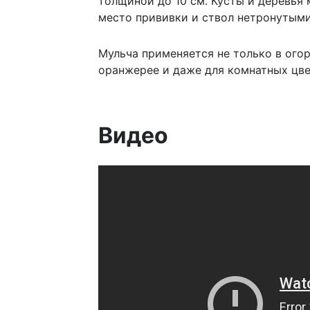
толщиной до 10 см. Кусты и деревья
место прививки и ствол нетронутыми
Мульча применяется не только в огор
оранжерее и даже для комнатных цве
Видео