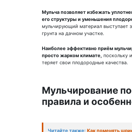
Мульча позволяет избежать уплотнен
его структуры и уменьшения плодор
мульчирующий материал выступает з
грунта на дачном участке.
Наиболее эффективно приём мульчир
просто жарком климате,
поскольку и
теряет свои плодородные качества.
Мульчирование по
правила и особен
Читайте также:
Как поменять шри