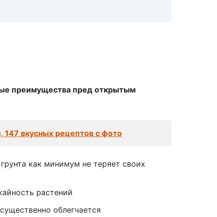
ные преимущества пред открытым
, 147 вкусных рецептов с фото
грунта как минимум не теряет своих
жайность растений
 существенно облегчается