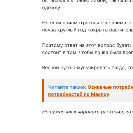
оставалась «голой» зимой, так сказ
одежду.
Но если присмотреться еще вниматель
почва круглый год покрыта растител
Поэтому ответ на этот вопрос будет:
состоит в том, чтобы почва была всег
Весной нужно мульчировать тогда, ко
Читайте также:
Основные потребн
потребностей по Маслоу
Не нужно мульчировать растения, кото