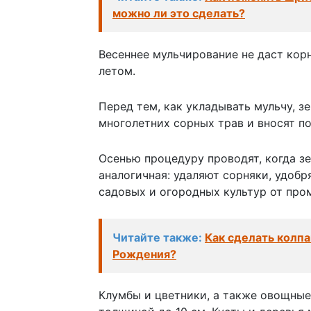
можно ли это сделать?
Весеннее мульчирование не даст кор
летом.
Перед тем, как укладывать мульчу, 
многолетних сорных трав и вносят п
Осенью процедуру проводят, когда з
аналогичная: удаляют сорняки, удоб
садовых и огородных культур от про
Читайте также:
Как сделать колпа
Рождения?
Клумбы и цветники, а также овощны