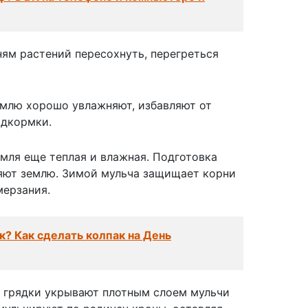
ням растений пересохнуть, перегреться
землю хорошо увлажняют, избавляют от
одкормки.
емля еще теплая и влажная. Подготовка
ряют землю. Зимой мульча защищает корни
мерзания.
к? Как сделать колпак на День
е грядки укрывают плотным слоем мульчи