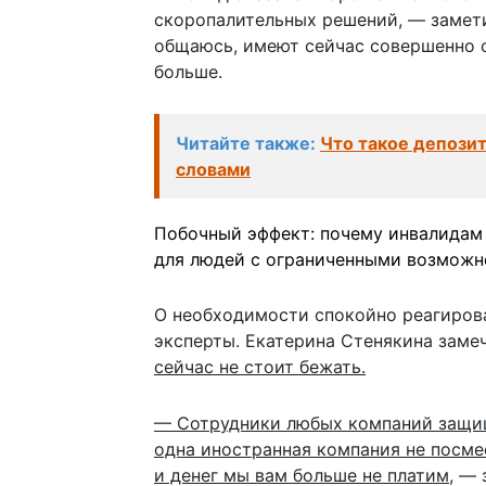
скоропалительных решений, — замети
общаюсь, имеют сейчас совершенно о
больше.
Читайте также:
Что такое депозит
словами
Побочный эффект: почему инвалидам 
для людей с ограниченными возможн
О необходимости спокойно реагирова
эксперты. Екатерина Стенякина заме
сейчас не стоит бежать.
— Сотрудники любых компаний защи
одна иностранная компания не посмее
и денег мы вам больше не платим
, —