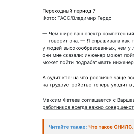
Переходный период 7
Фото: ТАСС/Владимир Гердо
— Чем шире ваш спектр компетенций,
— говорит она. — Я спрашивала как-
у людей высокообразованных, чем у 
они мне сказали: инженер может пой
может пойти подрабатывать инженеро
А судит кто: на что россияне чаще в
на трудоустройство теперь уходит в
Максим Фатеев соглашается с Варшав
работников всегда важно совершенств
Читайте также:
Что такое СНИЛС.