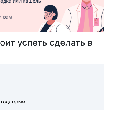
тоит успеть сделать в
отодателям