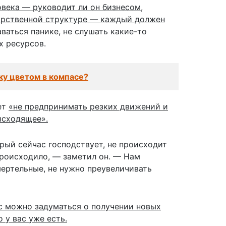
овека — руководит ли он бизнесом,
дарственной структуре — каждый должен
ваться панике, не слушать какие-то
х ресурсов.
ку цветом в компасе?
ет
«не предпринимать резких движений и
исходящее».
рый сейчас господствует, не происходит
 происходило, — заметил он. — Нам
мертельные, не нужно преувеличивать
с можно задуматься о получении новых
 у вас уже есть.