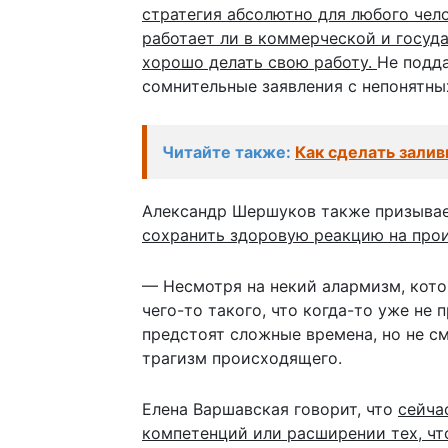
стратегия абсолютно для любого чел
работает ли в коммерческой и госу
хорошо делать свою работу.
Не подда
сомнительные заявления с непонятны
Читайте также:
Как сделать залив
Александр Шершуков также призыва
сохранить здоровую реакцию на про
— Несмотря на некий алармизм, кото
чего-то такого, что когда-то уже не
предстоят сложные времена, но не с
трагизм происходящего.
Елена Варшавская говорит, что
сейча
компетенций или расширении тех, что