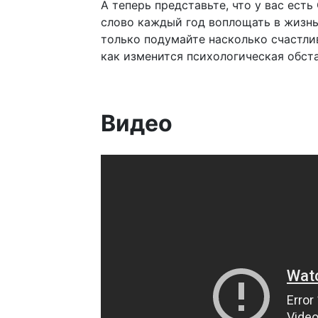
А теперь представьте, что у вас ест
слово каждый год воплощать в жизнь 
только подумайте насколько счастлив
как изменится психологическая обста
Видео