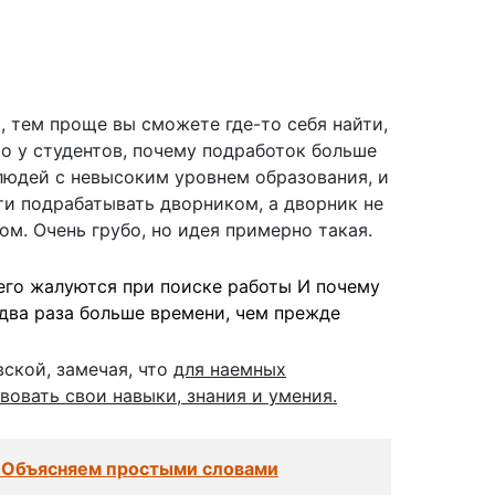
 тем проще вы сможете где-то себя найти,
то у студентов, почему подработок больше
людей с невысоким уровнем образования, и
ти подрабатывать дворником, а дворник не
м. Очень грубо, но идея примерно такая.
сего жалуются при поиске работы И почему
 два раза больше времени, чем прежде
ской, замечая, что
для наемных
овать свои навыки, знания и умения.
 Объясняем простыми словами