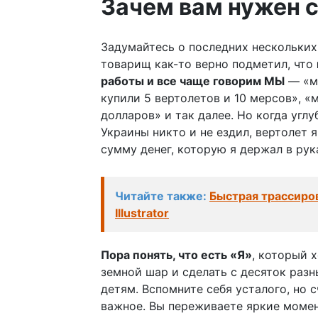
Зачем вам нужен 
Задумайтесь о последних нескольких
товарищ как-то верно подметил, что
работы и все чаще говорим МЫ
— «мы
купили 5 вертолетов и 10 мерсов», «
долларов» и так далее. Но когда угл
Украины никто и не ездил, вертолет 
сумму денег, которую я держал в рук
Читайте также:
Быстрая трассиров
Illustrator
Пора понять, что есть «Я»
, который 
земной шар и сделать с десяток разн
детям. Вспомните себя усталого, но 
важное. Вы переживаете яркие момент