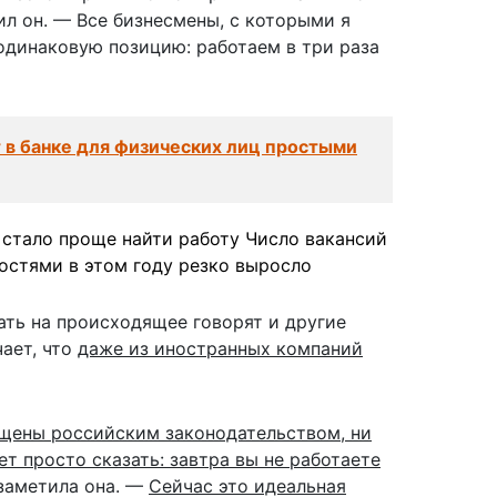
л он. — Все бизнесмены, с которыми я
динаковую позицию: работаем в три раза
 в банке для физических лиц простыми
стало проще найти работу Число вакансий
остями в этом году резко выросло
ть на происходящее говорят и другие
чает, что
даже из иностранных компаний
щены российским законодательством, ни
т просто сказать: завтра вы не работаете
 заметила она. —
Сейчас это идеальная