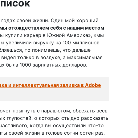
список
 годах своей жизни. Один мой хороший
мы отождествляем себя с нашим местом
 купили карьер в Южной Америке», «мы
мы увеличили выручку на 100 миллионов
убляешься, то понимаешь, что дальше
я видел только в воздухе, а максимальная
ах была 1000 зарплатных долларов.
ка и интеллектуальная заливка в Adobe
хочет прыгнуть с парашютом, объехать весь
ых глупостей, о которых стыдно рассказать
счастливого, когда вы осуществили что-то
ы своей жизни в голове сотни сотен раз.