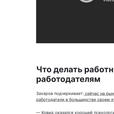
Что делать работн
работодателям
Захаров подчеркивает:
сейчас на рын
работодатели в большинстве своем э
— Ковид оказался хорошей психологи